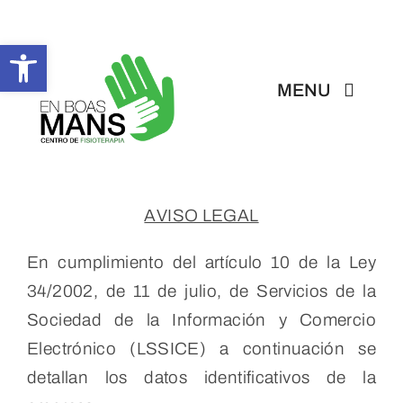
Skip
to
Abrir barra de herramientas
content
MENU
Inicio
AVISO LEGAL
En Boas Mans
En cumplimiento del artículo 10 de la Ley
Fisioterapia
34/2002, de 11 de julio, de Servicios de la
Sociedad de la Información y Comercio
Tratamientos
Electrónico (LSSICE) a continuación se
detallan los datos identificativos de la
Servicios