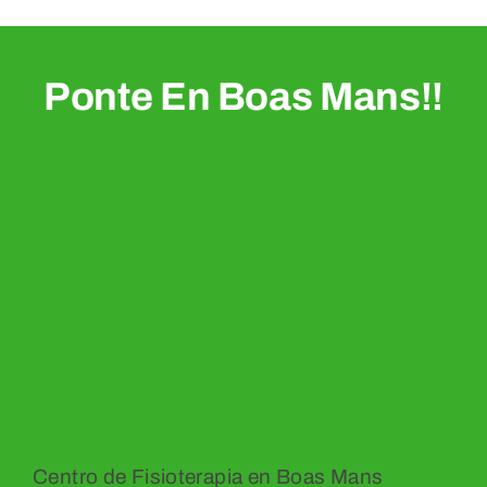
Ponte En Boas Mans!!
Centro de Fisioterapia en Boas Mans