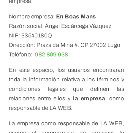
empresa:
Nombre empresa:
En Boas Mans
Contacto
Razón social: Ángel Escárcega Vázquez
NIF: 33540180Q
Dirección: Praza da Mina 4. CP 27002 Lugo
Teléfono:
982 809 938
En este espacio, los usuarios encontrarán
toda la información relativa a los términos y
condiciones legales que definen las
relaciones entre ellos y
la empresa
. como
responsable de LA WEB.
La empresa como responsable de LA WEB,
asume el compromiso de procesar la