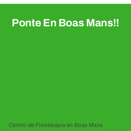
Ponte En Boas Mans!!
Centro de Fisioterapia en Boas Mans